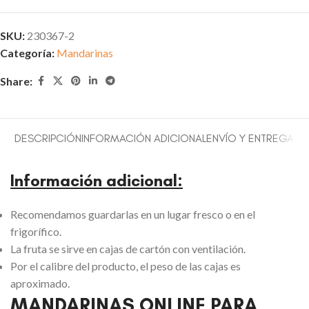
SKU:
230367-2
Categoría:
Mandarinas
Share:
DESCRIPCIÓN
INFORMACIÓN ADICIONAL
ENVÍO Y ENTREGA
Información adicional:
Recomendamos guardarlas en un lugar fresco o en el
frigorífico.
La fruta se sirve en cajas de cartón con ventilación.
Por el calibre del producto, el peso de las cajas es
aproximado.
MANDARINAS ONLINE PARA