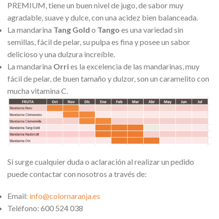
PREMIUM, tiene un buen nivel de jugo, de sabor muy
agradable, suave y dulce, con una acidez bien balanceada.
La mandarina
Tang Gold
o
Tango
es una variedad sin
semillas, fácil de pelar, su pulpa es fina y posee un sabor
delicioso y una dulzura increíble.
La mandarina
Orri
es la excelencia de las mandarinas, muy
fácil de pelar, de buen tamaño y dulzor, son un caramelito con
mucha vitamina C.
Si surge cualquier duda o aclaración al realizar un pedido
puede contactar con nosotros a través de:
Email:
info@colornaranja.es
Teléfono: 600 524 038