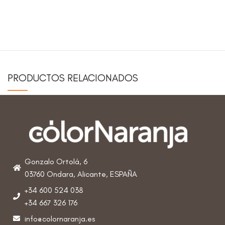
PRODUCTOS RELACIONADOS
Gonzalo Ortolá, 6
03760 Ondara, Alicante, ESPAÑA
+34 600 524 038
+34 667 326 176
info@colornaranja.es