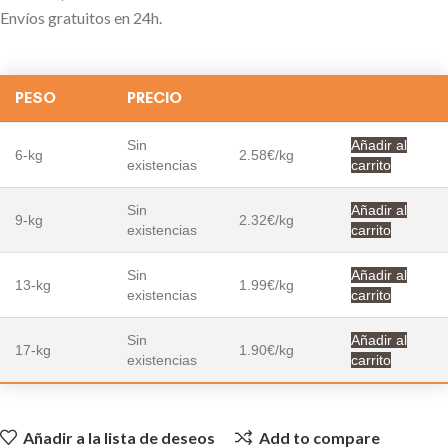
Envíos gratuitos en 24h.
PESO
PRECIO
Sin
Añadir al
6-kg
2.58€/kg
existencias
carrito
Sin
Añadir al
9-kg
2.32€/kg
existencias
carrito
Sin
Añadir al
13-kg
1.99€/kg
existencias
carrito
Sin
Añadir al
17-kg
1.90€/kg
existencias
carrito
Añadir a la lista de deseos
Add to compare