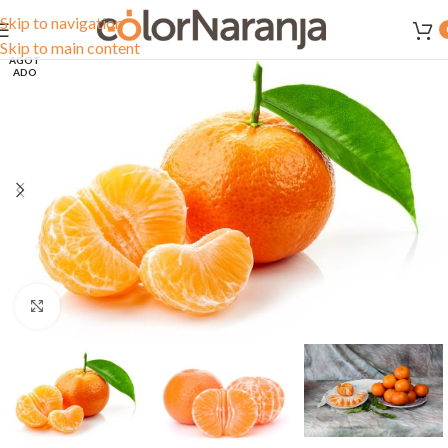
Skip to navigation
Skip to main content
AGOT
ADO
Clic para ampliar